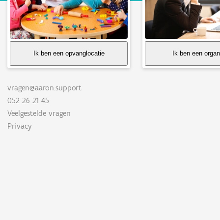
Ik ben een opvanglocatie
Ik ben een organ
vragen@aaron.support
052 26 21 45
Veelgestelde vragen
Privacy